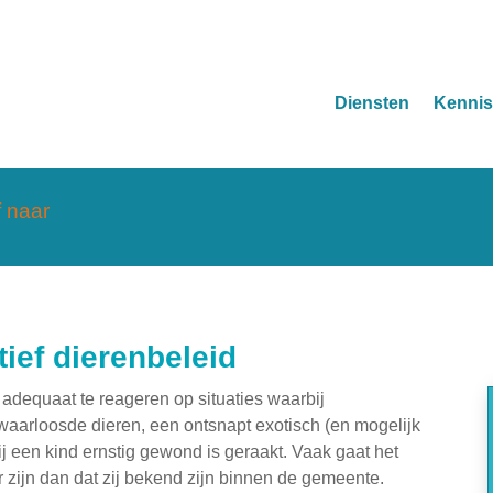
Diensten
Kenni
f naar
tief dierenbeleid
adequaat te reageren op situaties waarbij
rwaarloosde dieren, een ontsnapt exotisch (en mogelijk
bij een kind ernstig gewond is geraakt. Vaak gaat het
r zijn dan dat zij bekend zijn binnen de gemeente.