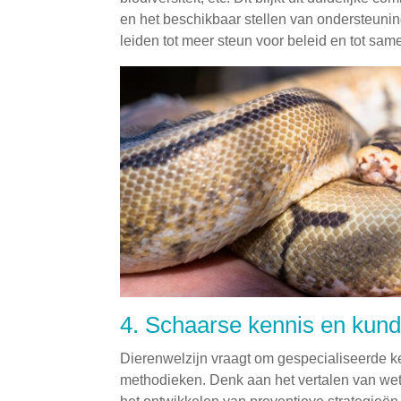
en het beschikbaar stellen van ondersteuning,
leiden tot meer steun voor beleid en tot sa
4. Schaarse kennis en kun
Dierenwelzijn vraagt om gespecialiseerde k
methodieken. Denk aan het vertalen van wet-