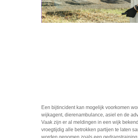
Een bijtincident kan mogelijk voorkomen word
wijkagent, dierenambulance, asiel en de a
Vaak zijn er al meldingen in een wijk beken
vroegtijdig alle betrokken partijen te late
worden genomen zoals een gedragstraining 