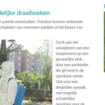
delijke draaiboeken
an paniek veroorzaken. Hierdoor kunnen verkeerde
chakelen van onervaren partijen of het kiezen van
Denk aan het
verwijderen van een
wespennest op een
gevaarlijke plek,
door een aanbieder
die gif inzet in de
openbare ruimte.
Ook voor een
dergelijke aanpak,
met mogelijk
schadelijke
gevolgen voor de