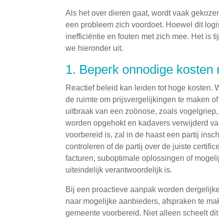
Als het over dieren gaat, wordt vaak gekoz
een probleem zich voordoet. Hoewel dit logis
inefficiëntie en fouten met zich mee. Het is
we hieronder uit.
1. Beperk onnodige kosten 
Reactief beleid kan leiden tot hoge kosten. 
de ruimte om prijsvergelijkingen te maken o
uitbraak van een zoönose, zoals vogelgriep,
worden opgehokt en kadavers verwijderd va
voorbereid is, zal in de haast een partij in
controleren of de partij over de juiste certif
facturen, suboptimale oplossingen of mogeli
uiteindelijk verantwoordelijk is.
Bij een proactieve aanpak worden dergelijke
naar mogelijke aanbieders, afspraken te mak
gemeente voorbereid. Niet alleen scheelt dit