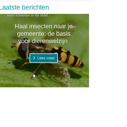
Laatste berichten
Haal insecten naar je
gemeente: de basis
voor dierenwelzijn
Lees meer