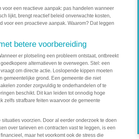
en voor een reactieve aanpak: pas handelen wanneer
ch lijkt, brengt reactief beleid onverwachte kosten,
 tijd voor een proactieve aanpak. Waarom? Dat leggen
met betere voorbereiding
Wanneer er plotseling een probleem ontstaat, ontbreekt
f goedkopere alternatieven te overwegen. Stel: een
 vraagt om directe actie. Loslopende kippen moeten
n gemeentelijke grond. Een gemeente die niet
schakelen zonder zorgvuldig te onderhandelen of te
iceringen beschikt. Dit kan leiden tot onnodig hoge
jk zelfs strafbare feiten waarvoor de gemeente
 situaties voorzien. Door al eerder onderzoek te doen
en over tarieven en contracten vast te leggen, is een
 financieel, maar het voorkomt ook de stress die