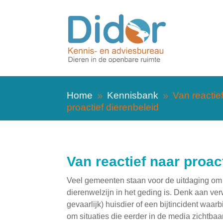
Home
Kennisbank
Van reactie
9
9
proactief dierenbeleid
Van reactief naar proac
Veel gemeenten staan voor de uitdaging om 
dierenwelzijn in het geding is. Denk aan ve
gevaarlijk) huisdier of een bijtincident waar
om situaties die eerder in de media zichtbaa