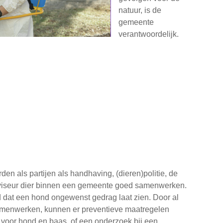
natuur, is de
gemeente
verantwoordelijk.
en als partijen als handhaving, (dieren)politie, de
dviseur dier binnen een gemeente goed samenwerken.
d dat een hond ongewenst gedrag laat zien. Door al
n samenwerken, kunnen er preventieve maatregelen
voor hond en baas, of een onderzoek bij een