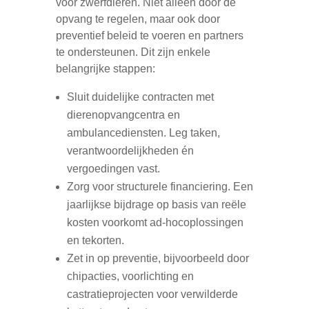
voor zwerfdieren. Niet alleen door de
opvang te regelen, maar ook door
preventief beleid te voeren en partners
te ondersteunen. Dit zijn enkele
belangrijke stappen:
Sluit duidelijke contracten met
dierenopvangcentra en
ambulancediensten. Leg taken,
verantwoordelijkheden én
vergoedingen vast.
Zorg voor structurele financiering. Een
jaarlijkse bijdrage op basis van reële
kosten voorkomt ad-hocoplossingen
en tekorten.
Zet in op preventie, bijvoorbeeld door
chipacties, voorlichting en
castratieprojecten voor verwilderde