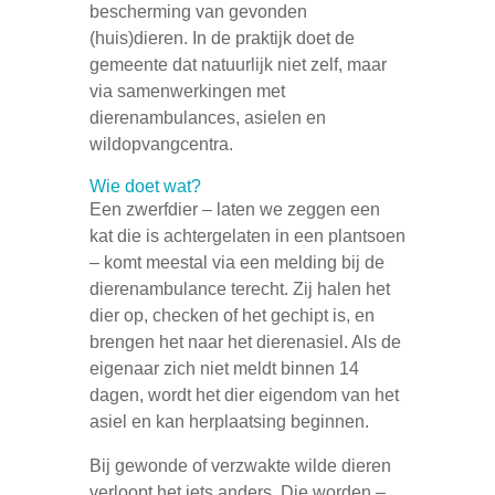
bescherming van gevonden
(huis)dieren. In de praktijk doet de
gemeente dat natuurlijk niet zelf, maar
via samenwerkingen met
dierenambulances, asielen en
wildopvangcentra.
Wie doet wat?
Een zwerfdier – laten we zeggen een
kat die is achtergelaten in een plantsoen
– komt meestal via een melding bij de
dierenambulance terecht. Zij halen het
dier op, checken of het gechipt is, en
brengen het naar het dierenasiel. Als de
eigenaar zich niet meldt binnen 14
dagen, wordt het dier eigendom van het
asiel en kan herplaatsing beginnen.
Bij gewonde of verzwakte wilde dieren
verloopt het iets anders. Die worden –