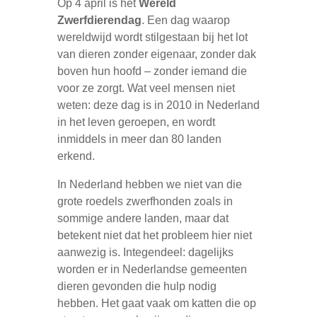
Op 4 april is het
Wereld
Zwerfdierendag
. Een dag waarop
wereldwijd wordt stilgestaan bij het lot
van dieren zonder eigenaar, zonder dak
boven hun hoofd – zonder iemand die
voor ze zorgt. Wat veel mensen niet
weten: deze dag is in 2010 in Nederland
in het leven geroepen, en wordt
inmiddels in meer dan 80 landen
erkend.
In Nederland hebben we niet van die
grote roedels zwerfhonden zoals in
sommige andere landen, maar dat
betekent niet dat het probleem hier niet
aanwezig is. Integendeel: dagelijks
worden er in Nederlandse gemeenten
dieren gevonden die hulp nodig
hebben. Het gaat vaak om katten die op