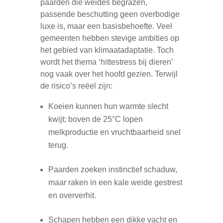
paarden die weides begrazen,
passende beschutting geen overbodige
luxe is, maar een basisbehoefte. Veel
gemeenten hebben stevige ambities op
het gebied van klimaatadaptatie. Toch
wordt het thema ‘hittestress bij dieren’
nog vaak over het hoofd gezien. Terwijl
de risico’s reëel zijn:
Koeien kunnen hun warmte slecht
kwijt; boven de 25°C lopen
melkproductie en vruchtbaarheid snel
terug.
Paarden zoeken instinctief schaduw,
maar raken in een kale weide gestrest
en oververhit.
Schapen hebben een dikke vacht en