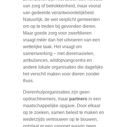
van zorg of betrokkenheid, maar vooral
van gedeelde verantwoordelijkheid.
Natuurlijk, de wet verplicht gemeenten
om op te treden bij gevonden dieren.
Maar goede zorg voor zwerfdieren
vraagt méér dan het uitvoeren van een
wettelijke taak. Het vraagt om
samenwerking – met dierenasielen,
ambulances, wildopvangcentra en
andere lokale organisaties die dagelijks
het verschil maken voor dieren zonder
thuis.
Dierenhulporganisaties zijn geen
opdrachtnemers, maar
partners
in een
maatschappelijke opgave. Door elkaar
op te zoeken, samen beleid te maken en
wederzijds vertrouwen op te bouwen,
ontstaat er een vangnet waarin geen