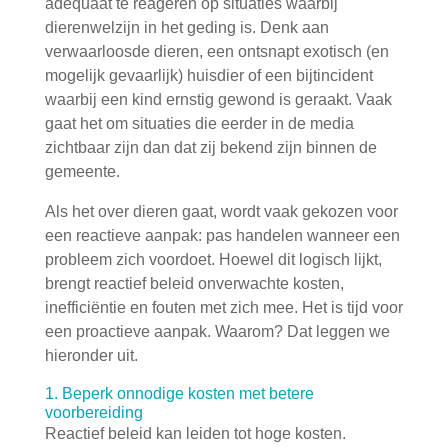
adequaat te reageren op situaties waarbij
dierenwelzijn in het geding is. Denk aan
verwaarloosde dieren, een ontsnapt exotisch (en
mogelijk gevaarlijk) huisdier of een bijtincident
waarbij een kind ernstig gewond is geraakt. Vaak
gaat het om situaties die eerder in de media
zichtbaar zijn dan dat zij bekend zijn binnen de
gemeente.
Als het over dieren gaat, wordt vaak gekozen voor
een reactieve aanpak: pas handelen wanneer een
probleem zich voordoet. Hoewel dit logisch lijkt,
brengt reactief beleid onverwachte kosten,
inefficiëntie en fouten met zich mee. Het is tijd voor
een proactieve aanpak. Waarom? Dat leggen we
hieronder uit.
1. Beperk onnodige kosten met betere
voorbereiding
Reactief beleid kan leiden tot hoge kosten.