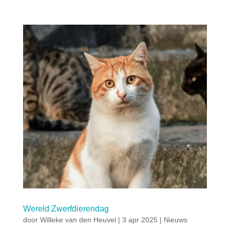
Wereld Zwerfdierendag
door
Willeke van den Heuvel
|
3 apr 2025
|
Nieuws