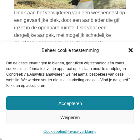
Denk aan het verwijderen van een wespennest op
een gevaarlijke plek, door een aanbieder die gif
inzet in de openbare ruimte. Ook voor een
dergelijke aanpak, met mogelijk schadelijke
gevolgen voor de natuur, is de gemeente
Beheer cookie toestemming
verantwoordelijk.
Om de beste ervaringen te bieden, gebruiken wij technologieën zoals
cookies om informatie over je apparaat op te slaan en/of te raadplegen.
Concreet: via Analytics analyseren we het aantal bezoekers van deze
website. We werken verder niet met marketing cookies. Vind je dat goed?
Klik dan op accepteren.
Accepteren
Weigeren
Cookiebeleid
Privacy verklaring
Een bijtincident kan mogelijk voorkomen worden