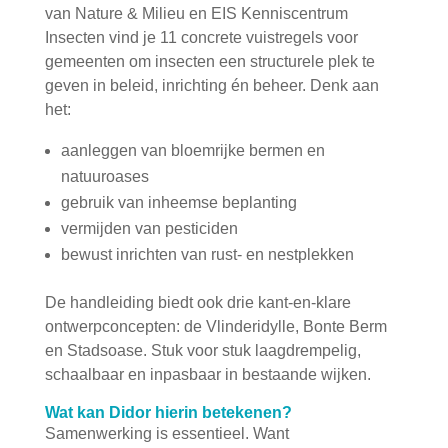
van Nature & Milieu en EIS Kenniscentrum
Insecten vind je 11 concrete vuistregels voor
gemeenten om insecten een structurele plek te
geven in beleid, inrichting én beheer. Denk aan
het:
aanleggen van bloemrijke bermen en
natuuroases
gebruik van inheemse beplanting
vermijden van pesticiden
bewust inrichten van rust- en nestplekken
De handleiding biedt ook drie kant-en-klare
ontwerpconcepten: de Vlinderidylle, Bonte Berm
en Stadsoase. Stuk voor stuk laagdrempelig,
schaalbaar en inpasbaar in bestaande wijken.
Wat kan Didor hierin betekenen?
Samenwerking is essentieel. Want