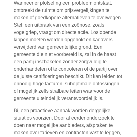
Wanneer er plotseling een probleem ontstaat,
ontbreekt de ruimte om prijsvergelijkingen te
maken of goedkopere alternatieven te overwegen.
Stel: een uitbraak van een zoönose, zoals
vogelgriep, vraagt om directe actie. Loslopende
kippen moeten worden opgehokt en kadavers
verwijderd van gemeentelijke grond. Een
gemeente die niet voorbereid is, zal in de haast
een partij inschakelen zonder zorgvuldig te
onderhandelen of te controleren of de partij over
de juiste certificeringen beschikt. Dit kan leiden tot
onnodig hoge facturen, suboptimale oplossingen
of mogelijk zelfs strafbare feiten waarvoor de
gemeente uiteindelijk verantwoordelijk is.
Bij een proactieve aanpak worden dergelijke
situaties voorzien. Door al eerder onderzoek te
doen naar mogelijke aanbieders, afspraken te
maken over tarieven en contracten vast te leggen,