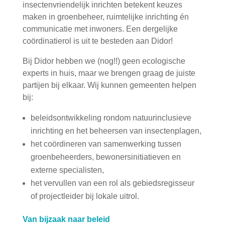
insectenvriendelijk inrichten betekent keuzes
maken in groenbeheer, ruimtelijke inrichting én
communicatie met inwoners. Een dergelijke
coördinatierol is uit te besteden aan Didor!
Bij Didor hebben we (nog!!) geen ecologische
experts in huis, maar we brengen graag de juiste
partijen bij elkaar. Wij kunnen gemeenten helpen
bij:
beleidsontwikkeling rondom natuurinclusieve
inrichting en het beheersen van insectenplagen,
het coördineren van samenwerking tussen
groenbeheerders, bewonersinitiatieven en
externe specialisten,
het vervullen van een rol als gebiedsregisseur
of projectleider bij lokale uitrol.
Van bijzaak naar beleid