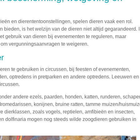
ieën en dierententoonstellingen, spelen dieren vaak een rol.
bieden, is het welzijn van de dieren niet altijd gegarandeerd. 
et gebruik van dieren bij evenementen te reguleren, maar
 om vergunningsaanvragen te weigeren.
er
ren te gebruiken in circussen, bij feesten of evenementen,
den, optredens in pretparken en andere optredens. Leeuwen en
circussen.
onder andere ezels, paarden, honden, katten, runderen, schape
 dromedarissen, konijnen, bruine ratten, tamme muizen/huismuiz
 dierklassen, zoals vogels, reptielen, amfibieën en insecten,
en dolfinaria mogen nog steeds wilde zoogdieren gebruiken in