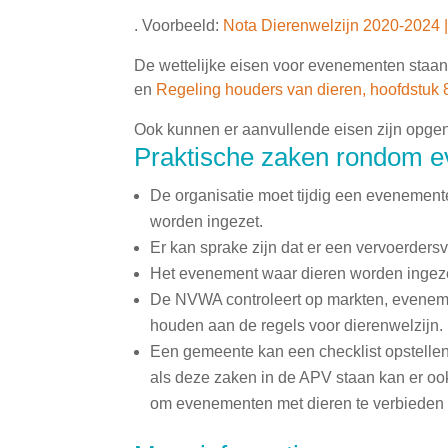
. Voorbeeld:
Nota Dierenwelzijn 2020-2024 | 
De wettelijke eisen voor evenementen staan 
en
Regeling houders van dieren, hoofdstuk 
Ook kunnen er aanvullende eisen zijn opg
Praktische zaken rondom 
De organisatie moet tijdig een evenemen
worden ingezet.
Er kan sprake zijn dat er een vervoerde
Het evenement waar dieren worden inge
De NVWA controleert op markten, eveneme
houden aan de regels voor dierenwelzijn.
Een gemeente kan een checklist opstellen
als deze zaken in de APV staan kan er oo
om evenementen met dieren te verbieden 