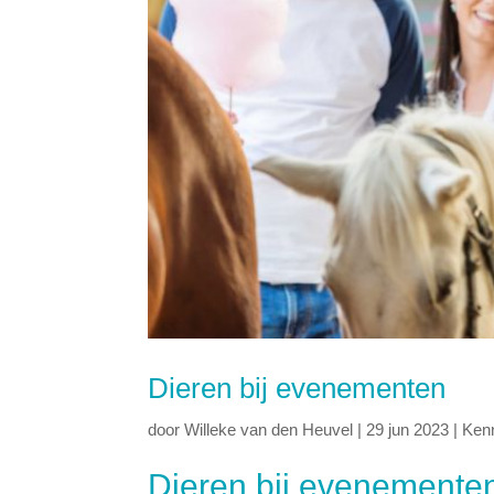
Dieren bij evenementen
door
Willeke van den Heuvel
|
29 jun 2023
|
Ken
Dieren bij evenemente