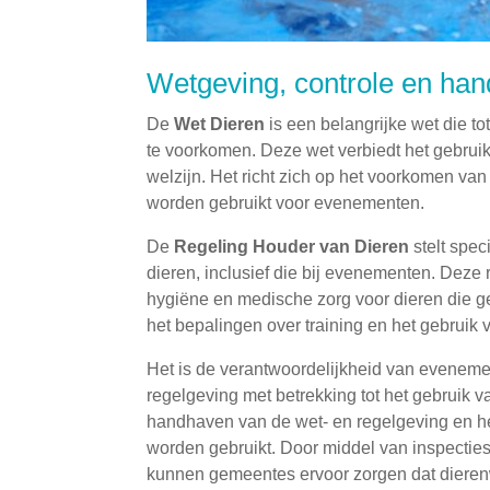
Wetgeving, controle en ha
De
Wet Dieren
is een belangrijke wet die to
te voorkomen. Deze wet verbiedt het gebruik
welzijn. Het richt zich op het voorkomen van f
worden gebruikt voor evenementen.
De
Regeling Houder van Dieren
stelt spec
dieren, inclusief die bij evenementen. Deze 
hygiëne en medische zorg voor dieren die 
het bepalingen over training en het gebruik
Het is de verantwoordelijkheid van evenem
regelgeving met betrekking tot het gebruik v
handhaven van de wet- en regelgeving en h
worden gebruikt. Door middel van inspecti
kunnen gemeentes ervoor zorgen dat dierenwel