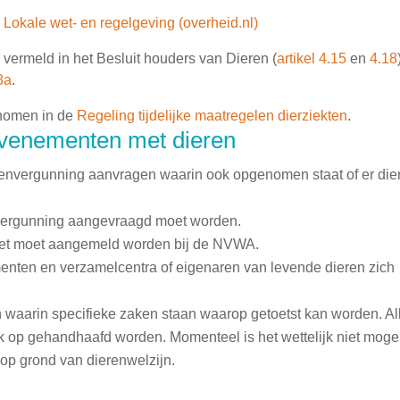
Lokale wet- en regelgeving (overheid.nl)
vermeld in het Besluit houders van Dieren (
artikel 4.15
en
4.18
8a
.
enomen in de
Regeling tijdelijke maatregelen dierziekten
.
evenementen met dieren
tenvergunning aanvragen waarin ook opgenomen staat of er die
rsvergunning aangevraagd moet worden.
zet moet aangemeld worden bij de NVWA.
nten en verzamelcentra of eigenaren van levende dieren zich
 waarin specifieke zaken staan waarop getoetst kan worden. Al
k op gehandhaafd worden. Momenteel is het wettelijk niet mogel
op grond van dierenwelzijn.