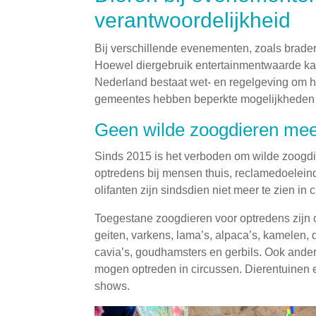
verantwoordelijkheid
Bij verschillende evenementen, zoals brader
Hoewel diergebruik entertainmentwaarde kan 
Nederland bestaat wet- en regelgeving om h
gemeentes hebben beperkte mogelijkheden
Geen wilde zoogdieren me
Sinds 2015 is het verboden om wilde zoogdie
optredens bij mensen thuis, reclamedoelein
olifanten zijn sindsdien niet meer te zien in 
Toegestane zoogdieren voor optredens zijn 
geiten, varkens, lama’s, alpaca’s, kamelen,
cavia’s, goudhamsters en gerbils. Ook andere
mogen optreden in circussen. Dierentuinen 
shows.